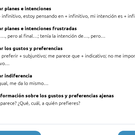
r planes e intenciones
 infinitivo, estoy pensando en + infinitivo, mi intención es + infi
r planes e intenciones frustradas
…, pero al final…; tenía la intención de…, pero…
r los gustos y preferencias
 preferir + subjuntivo; me parece que + indicativo; no me impo
ivo…
r indiferencia
gual, me da lo mismo…
nformación sobre los gustos y preferencias ajenas
parece? ¿Qué, cuál, a quién prefieres?