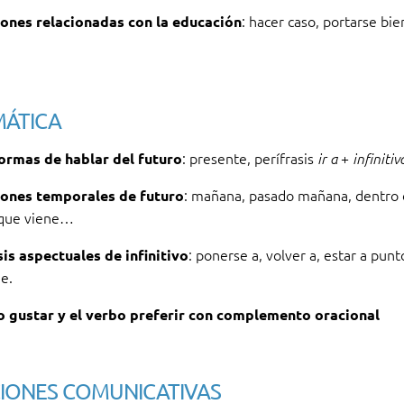
: hacer caso, portarse bien
ones relacionadas con la educación
ÁTICA
: presente, perífrasis
+
ormas de hablar del futuro
ir a
infinitiv
: mañana, pasado mañana, dentro d
ones temporales de futuro
que viene…
: ponerse a, volver a, estar a punt
sis aspectuales de infinitivo
e.
o gustar y el verbo preferir con complemento oracional
IONES COMUNICATIVAS