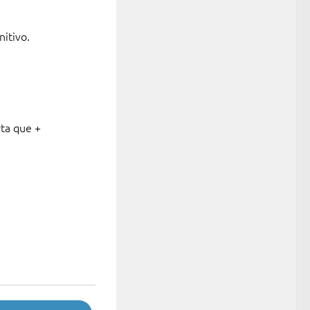
nitivo.
rta que +