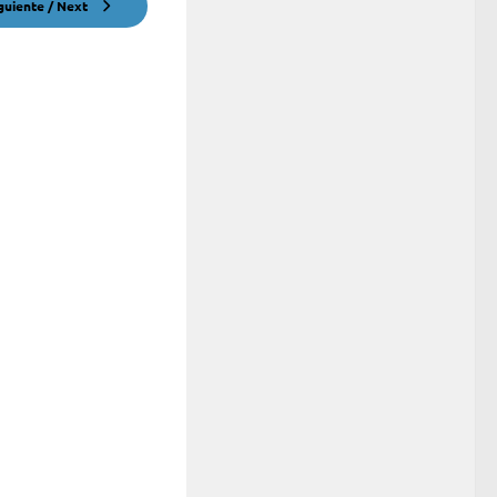
guiente / Next