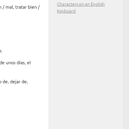
Characters on an English
 / mal, tratar bien /
Keyboard
o.
e unos días, el
o de, dejar de,