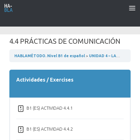
Saltar al contenido
4.4 PRÁCTICAS DE COMUNICACIÓN
HABLAMÉTODO. Nivel B1 de español
UNIDAD 4 – LAS RELACIONES HUMANAS
Actividades / Exercises
B1 (ES) ACTIVIDAD 4.4.1
B1 (ES) ACTIVIDAD 4.4.2