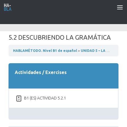
Saltar al contenido
5.2 DESCUBRIENDO LA GRAMÁTICA
HABLAMÉTODO. Nivel B1 de español
UNIDAD 5 – LA EDUCACIÓN
Actividades / Exercises
B1 (ES) ACTIVIDAD 5.2.1