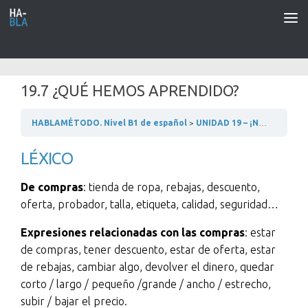
Saltar al contenido
19.7 ¿QUÉ HEMOS APRENDIDO?
HABLAMÉTODO. Nivel B1 de español
UNIDAD 19 – ¡NOS VAMOS DE COMPRAS!
LÉXICO
De compras
: tienda de ropa, rebajas, descuento,
oferta, probador, talla, etiqueta, calidad, seguridad…
Expresiones relacionadas con las compras
: estar
de compras, tener descuento, estar de oferta, estar
de rebajas, cambiar algo, devolver el dinero, quedar
corto / largo / pequeño /grande / ancho / estrecho,
subir / bajar el precio.