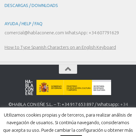
DESCARGAS / DOWNLOADS
AYUDA / HELP / FAQ
comercial@hablaconene.com WhatsApp: +34 607791629
How to Type Spanish Characters on an English Keyboard
©HABLA CON EÑE S.L. -- T: +34 917 653 897 / Whatsapp:
+34
607 791 629
www.hablaconene.com
Utilizamos cookies propias y de terceros, para realizar análisis de
Política de Privacidad
-
Política de cookies
navegación de usuarios. Si continúa navegando, consideramos
que acepta su uso. Puede cambiar la configuración u obtener más