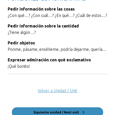
Pedir información sobre las cosas
¿Con qué…? ¿Con cuál…? ¿En qué…? ¿Cuál de estos…?
Pedir información sobre la cantidad
¿Tiene algún…?
Pedir objetos
Ponme, pásame, enséñeme, podría dejarme, quería…
Expresar admiración con qué exclamativo
¡Qué bonito!
Volver a Unidad / Unit
Siguiente unidad / Next unit