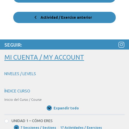
Actividad / Exercise anterior
SEGUIR:
MI CUENTA / MY ACCOUNT
NIVELES / LEVELS
ÍNDICE CURSO
Inicio del Curso / Course
Expandir todo
Unidades
/
Units
UNIDAD 1 – CÓMO ERES
7 Secciones / Sections
|
17 Actividades / Exercises