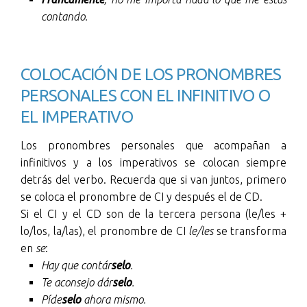
contando.
COLOCACIÓN DE LOS PRONOMBRES
PERSONALES CON EL INFINITIVO O
EL IMPERATIVO
Los pronombres personales que acompañan a
infinitivos y a los imperativos se colocan siempre
detrás del verbo. Recuerda que si van juntos, primero
se coloca el pronombre de CI y después el de CD.
Si el CI y el CD son de la tercera persona (le/les +
lo/los, la/las), el pronombre de CI
le/les
se transforma
en
se
:
Hay que contár
selo
.
Te aconsejo dár
selo
.
Píde
selo
ahora mismo.