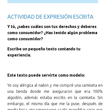
ACTIVIDAD DE EXPRESIÓN ESCRITA
Y tú, ¿sabes cuáles son tus derechos y deberes
como consumidor? ¿Has tenido algún problema
como consumidor?
Escribe un pequeño texto contando tu
experiencia.
Este texto puede servirte como modelo:
Yo soy alérgica al nailon y me compré una camiseta en
una tienda donde me aseguraron que era 100%
algodón, además estaba escrito en la camiseta. Sin
embargo, el mismo día que me la puse, después de
media hora, me empezaron a salir manchitas rojas que