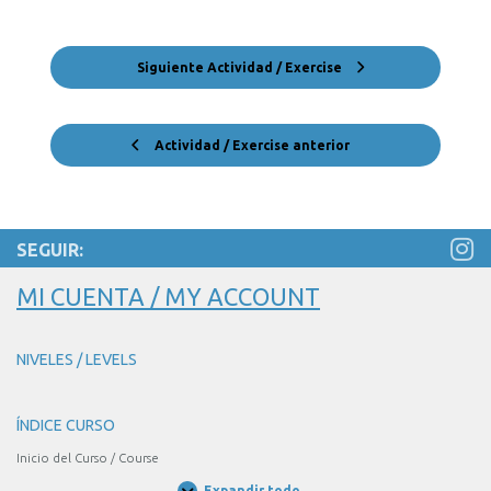
Siguiente Actividad / Exercise
Actividad / Exercise anterior
SEGUIR:
MI CUENTA / MY ACCOUNT
NIVELES / LEVELS
ÍNDICE CURSO
Inicio del Curso / Course
Expandir todo