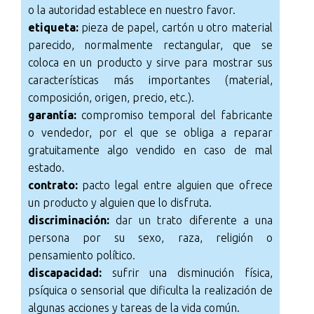
o la autoridad establece en nuestro favor.
etiqueta:
pieza de papel, cartón u otro material
parecido, normalmente rectangular, que se
coloca en un producto y sirve para mostrar sus
características más importantes (material,
composición, origen, precio, etc.).
garantía:
compromiso temporal del fabricante
o vendedor, por el que se obliga a reparar
gratuitamente algo vendido en caso de mal
estado.
contrato:
pacto legal entre alguien que ofrece
un producto y alguien que lo disfruta.
discriminación:
dar un trato diferente a una
persona por su sexo, raza, religión o
pensamiento político.
discapacidad:
sufrir una disminución física,
psíquica o sensorial que dificulta la realización de
algunas acciones y tareas de la vida común.