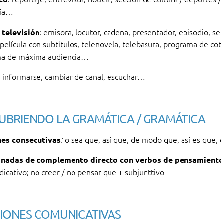
ía…
: emisora, locutor, cadena, presentador, episodio, s
 televisión
película con subtítulos, telenovela, telebasura, programa de cot
a de máxima audiencia…
: informarse, cambiar de canal, escuchar…
UBRIENDO LA GRAMÁTICA / GRAMÁTICA
o sea que, así que, de modo que, así es que,
es consecutivas
:
inadas de complemento directo con verbos de pensamient
dicativo; no creer / no pensar que + subjunttivo
IONES COMUNICATIVAS