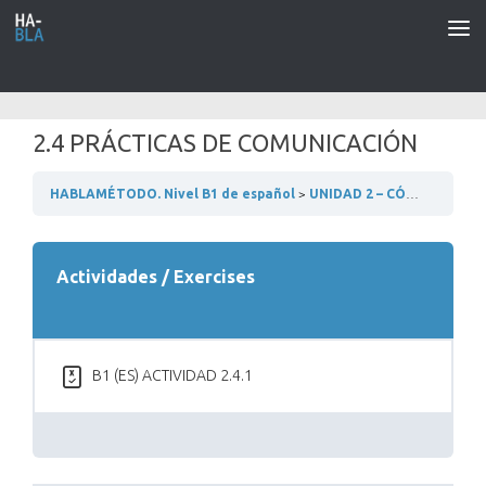
Saltar al contenido
2.4 PRÁCTICAS DE COMUNICACIÓN
HABLAMÉTODO. Nivel B1 de español
UNIDAD 2 – CÓMO ESTÁS
Actividades / Exercises
B1 (ES) ACTIVIDAD 2.4.1