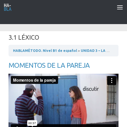
Saltar al contenido
3.1 LÉXICO
HABLAMÉTODO. Nivel B1 de español
UNIDAD 3 – LA PAREJA Y LOS AMIGOS
MOMENTOS DE LA PAREJA