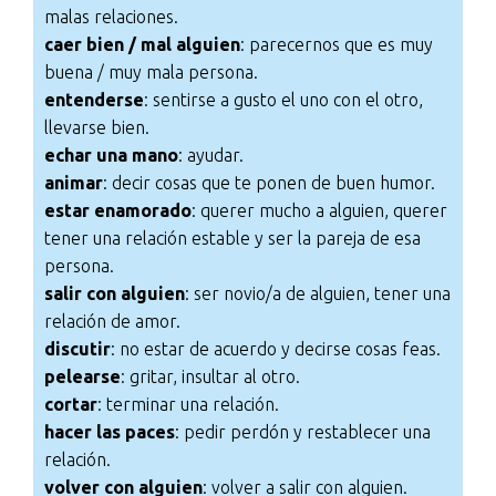
malas relaciones.
caer bien / mal alguien
: parecernos que es muy
buena / muy mala persona.
entenderse
: sentirse a gusto el uno con el otro,
llevarse bien.
echar una mano
: ayudar.
animar
: decir cosas que te ponen de buen humor.
estar enamorado
: querer mucho a alguien, querer
tener una relación estable y ser la pareja de esa
persona.
salir con alguien
: ser novio/a de alguien, tener una
relación de amor.
discutir
: no estar de acuerdo y decirse cosas feas.
pelearse
: gritar, insultar al otro.
cortar
: terminar una relación.
hacer las paces
: pedir perdón y restablecer una
relación.
volver con alguien
: volver a salir con alguien.