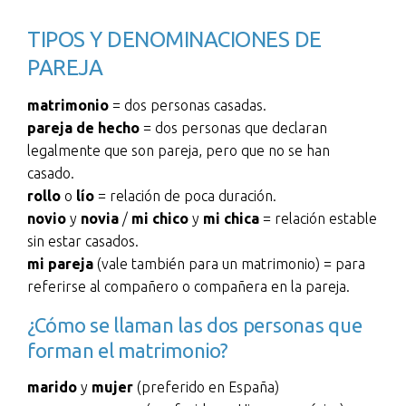
TIPOS Y DENOMINACIONES DE
PAREJA
matrimonio
= dos personas casadas.
pareja de hecho
= dos personas que declaran
legalmente que son pareja, pero que no se han
casado.
rollo
o
lío
= relación de poca duración.
novio
y
novia
/
mi chico
y
mi chica
= relación estable
sin estar casados.
mi pareja
(vale también para un matrimonio) = para
referirse al compañero o compañera en la pareja.
¿Cómo se llaman las dos personas que
forman el matrimonio?
marido
y
mujer
(preferido en España)