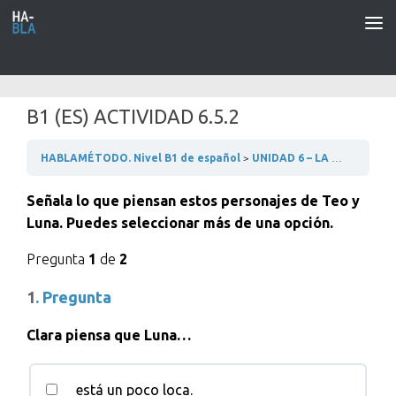
Saltar al contenido
B1 (ES) ACTIVIDAD 6.5.2
HABLAMÉTODO. Nivel B1 de español
UNIDAD 6 – LA UNIVERSIDAD
Señala lo que piensan estos personajes de Teo y
Luna. Puedes seleccionar más de una opción.
Pregunta
1
de
2
1
. Pregunta
Clara piensa que Luna…
está un poco loca.