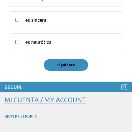
es sincera.
es neurótica.
SEGUIR:
MI CUENTA / MY ACCOUNT
NIVELES / LEVELS