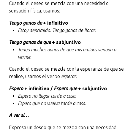
Cuando el deseo se mezcla con una necesidad o
sensación física, usamos:
Tengo ganas de
+ infinitivo
Estoy deprimido. Tengo ganas de llorar.
Tengo ganas de que
+ subjuntivo
Tengo muchas ganas de que mis amigos vengan a
verme.
Cuando el deseo se mezcla con la esperanza de que se
realice, usamos el verbo
esperar
.
Espero
+ infinitivo /
Espero que
+ subjuntivo
Espero no llegar tarde a casa.
Espero que no vuelva tarde a casa.
A ver si
…
Expresa un deseo que se mezcla con una necesidad.