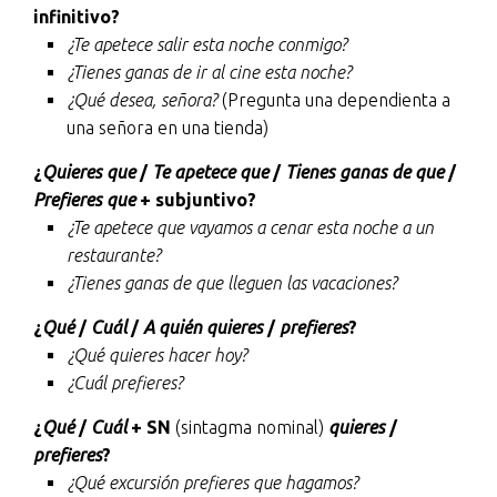
infinitivo?
¿Te apetece salir esta noche conmigo?
¿Tienes ganas de ir al cine esta noche?
¿Qué desea, señora?
(Pregunta una dependienta a
una señora en una tienda)
¿
Quieres que
/
Te apetece que
/
Tienes ganas de que
/
Prefieres que
+ subjuntivo?
¿Te apetece que vayamos a cenar esta noche a un
restaurante?
¿Tienes ganas de que lleguen las vacaciones?
¿
Qué
/
Cuál
/
A quién quieres
/
prefieres
?
¿Qué quieres hacer hoy?
¿Cuál prefieres?
¿
Qué
/
Cuál
+ SN
(sintagma nominal)
quieres
/
prefieres
?
¿Qué excursión prefieres que hagamos?