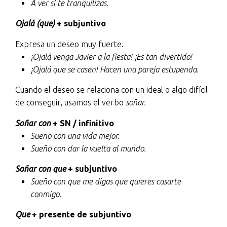
A ver si te tranquilizas.
Ojalá (que)
+ subjuntivo
Expresa un deseo muy fuerte.
¡Ojalá venga Javier a la fiesta! ¡Es tan divertido!
¡Ojalá que se casen! Hacen una pareja estupenda.
Cuando el deseo se relaciona con un ideal o algo difícil
de conseguir, usamos el verbo
soñar.
Soñar con
+ SN / infinitivo
Sueño con una vida mejor.
Sueño con dar la vuelta al mundo.
Soñar con que
+ subjuntivo
Sueño con que me digas que quieres casarte
conmigo.
Que
+ presente de subjuntivo