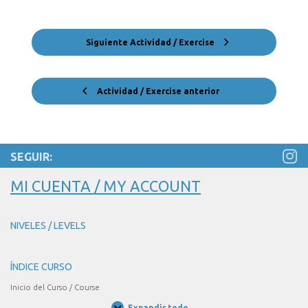
Siguiente Actividad / Exercise
Actividad / Exercise anterior
SEGUIR:
MI CUENTA / MY ACCOUNT
NIVELES / LEVELS
ÍNDICE CURSO
Inicio del Curso / Course
Expandir todo