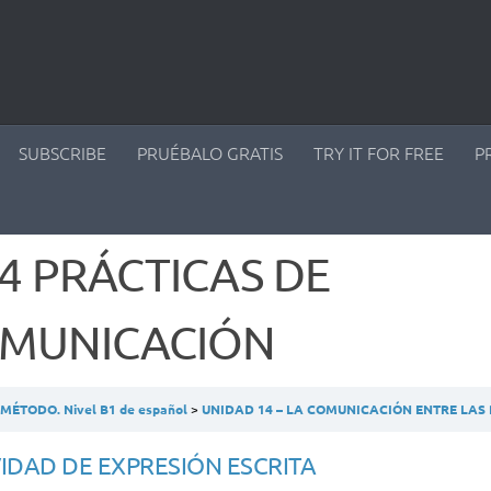
SUBSCRIBE
PRUÉBALO GRATIS
TRY IT FOR FREE
P
.4 PRÁCTICAS DE
MUNICACIÓN
ÉTODO. Nivel B1 de español
UNIDAD 14 – LA COMUNICACIÓN ENTRE LA
IDAD DE EXPRESIÓN ESCRITA