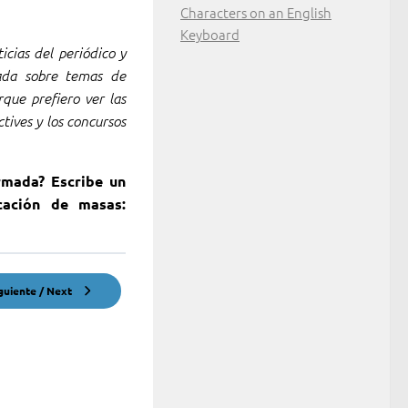
Characters on an English
Keyboard
cias del periódico y
tada sobre temas de
rque prefiero ver las
tives y los concursos
rmada? Escribe un
ación de masas:
guiente / Next