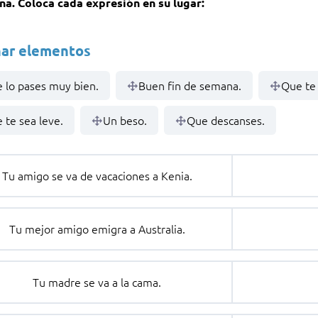
na. Coloca cada expresión en su lugar:
ar elementos
 lo pases muy bien.
Buen fin de semana.
Que te 
 te sea leve.
Un beso.
Que descanses.
Tu amigo se va de vacaciones a Kenia.
Tu mejor amigo emigra a Australia.
Tu madre se va a la cama.