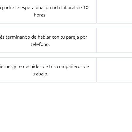
u padre le espera una jornada laboral de 10
horas.
ás terminando de hablar con tu pareja por
teléfono.
viernes y te despides de tus compañeros de
trabajo.