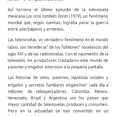
Así termina el último episodio de la telenovela
mexicana
Los ricos también lloran
(1979), un fenómeno
mundial que, según cuentan, lograba parar la guerra
entre azerbaijanos y armenios.
Las telenovelas, un verdadero fenómeno en el mundo
5
6
latino, son herederas
de los folletines
novelescos del
siglo XIX y de las radionovelas. Con el nacimiento de la
televisión, los productores trasladaron este mundo de
pasiones y engaños amorosos a la pequeña pantalla.
Las historias de celos, pasiones, injusticias sociales y
7
engaños y secretos familiares enganchan
cada día a
millones de telespectadores. Colombia, México,
Venezuela, Brasil y Argentina son los países que
mayor cantidad de telenovelas producen y consumen.
Pero en la actualidad se han convertido en un