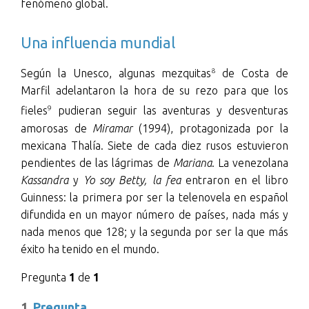
fenómeno global.
Una influencia mundial
8
Según la Unesco, algunas mezquitas
de Costa de
Marfil adelantaron la hora de su rezo para que los
9
fieles
pudieran seguir las aventuras y desventuras
amorosas de
Miramar
(1994), protagonizada por la
mexicana Thalía. Siete de cada diez rusos estuvieron
pendientes de las lágrimas de
Mariana
. La venezolana
Kassandra
y
Yo soy Betty, la fea
entraron en el libro
Guinness: la primera por ser la telenovela en español
difundida en un mayor número de países, nada más y
nada menos que 128; y la segunda por ser la que más
éxito ha tenido en el mundo.
Pregunta
1
de
1
1
. Pregunta