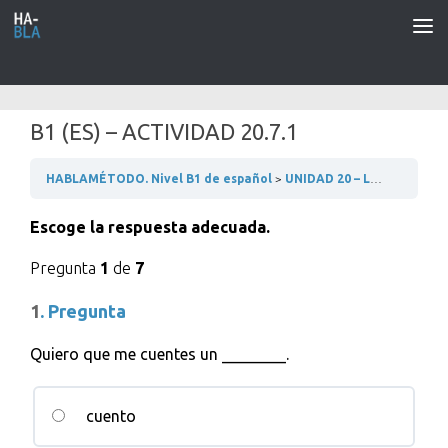
Saltar al contenido
B1 (ES) – ACTIVIDAD 20.7.1
HABLAMÉTODO. Nivel B1 de español
UNIDAD 20 – LA MODA
2
Escoge la respuesta adecuada.
Pregunta
1
de
7
1
. Pregunta
Quiero que me cuentes un ________.
cuento