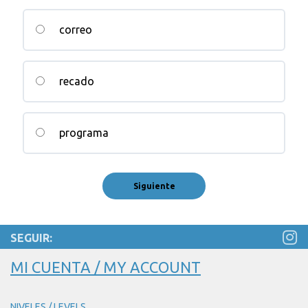
correo
recado
programa
SEGUIR:
MI CUENTA / MY ACCOUNT
NIVELES / LEVELS