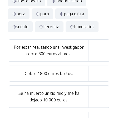
dinero negro
indemnización
beca
paro
paga extra
sueldo
herencia
honorarios
Por estar realizando una investigación
cobro 800 euros al mes.
Cobro 1800 euros brutos.
Se ha muerto un tío mío y me ha
dejado 10 000 euros.