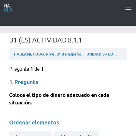
Saltar al contenido
B1 (ES) ACTIVIDAD 8.1.1
HABLAMÉTODO. Nivel B1 de español
UNIDAD 8 – LOS NEGOCIOS
Pregunta
1
de
1
1
. Pregunta
Coloca el tipo de dinero adecuado en cada
situación.
Ordenar elementos