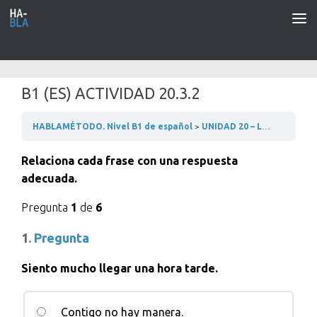
Saltar al contenido
B1 (ES) ACTIVIDAD 20.3.2
HABLAMÉTODO. Nivel B1 de español
UNIDAD 20 – LA MODA
2
Relaciona cada frase con una respuesta
adecuada.
Pregunta
1
de
6
1
. Pregunta
Siento mucho llegar una hora tarde.
Contigo no hay manera.