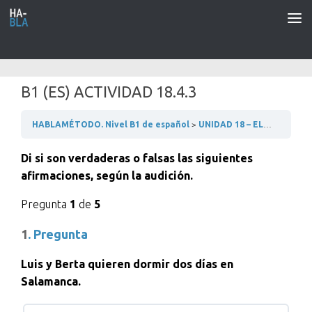
Saltar al contenido
B1 (ES) ACTIVIDAD 18.4.3
HABLAMÉTODO. Nivel B1 de español
UNIDAD 18 – EL CINE
18.
Di si son verdaderas o falsas las siguientes
afirmaciones, según la audición.
Pregunta
1
de
5
1
. Pregunta
Luis y Berta quieren dormir dos días en
Salamanca.