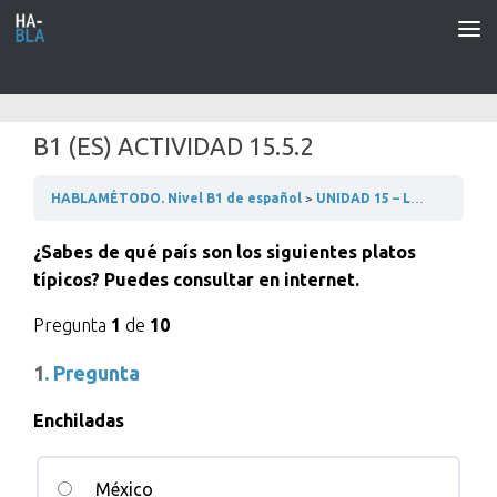
Saltar al contenido
B1 (ES) ACTIVIDAD 15.5.2
HABLAMÉTODO. Nivel B1 de español
UNIDAD 15 – LOS ALIMENTOS
¿Sabes de qué país son los siguientes platos
típicos? Puedes consultar en internet.
Pregunta
1
de
10
1
. Pregunta
Enchiladas
México