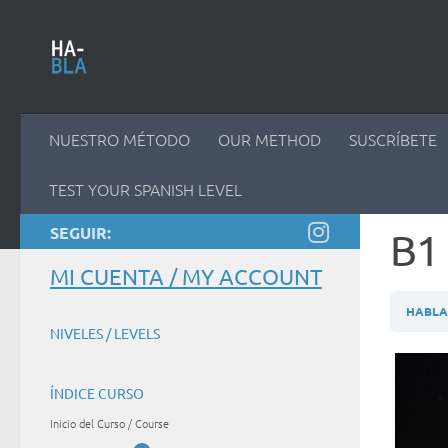
Saltar al contenido
NUESTRO MÉTODO
OUR METHOD
SUSCRÍBETE
TEST YOUR SPANISH LEVEL
SEGUIR:
B1 
MI CUENTA / MY ACCOUNT
HABLAM
NIVELES / LEVELS
ÍNDICE CURSO
Inicio del Curso / Course