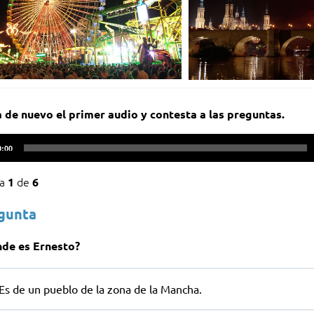
 de nuevo el primer audio y contesta a las preguntas.
ctor
0:00
ta
de
1
6
egunta
de es Ernesto?
Es de un pueblo de la zona de la Mancha.