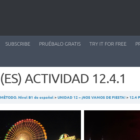
SUBSCRIBE
PRUÉBALO GRATIS
TRY IT FOR FREE
P
(ES) ACTIVIDAD 12.4.1
ÉTODO. Nivel B1 de español
UNIDAD 12 – ¡NOS VAMOS DE FIESTA!
12.4 PRÁ