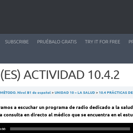
SUBSCRIBE
PRUÉBALO GRATIS
TRY IT FOR FREE
P
(ES) ACTIVIDAD 10.4.2
ÉTODO. Nivel B1 de español
UNIDAD 10 – LA SALUD
10.4 PRÁCTICAS D
amos a escuchar un programa de radio dedicado a la salud
a consulta en directo al médico que se encuentra en el estu
ctor
0:00