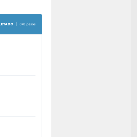
LETADO
0/8 pasos