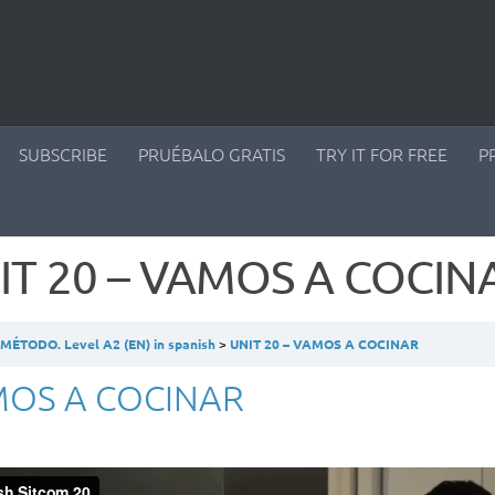
SUBSCRIBE
PRUÉBALO GRATIS
TRY IT FOR FREE
P
IT 20 – VAMOS A COCIN
ÉTODO. Level A2 (EN) in spanish
UNIT 20 – VAMOS A COCINAR
OS A COCINAR