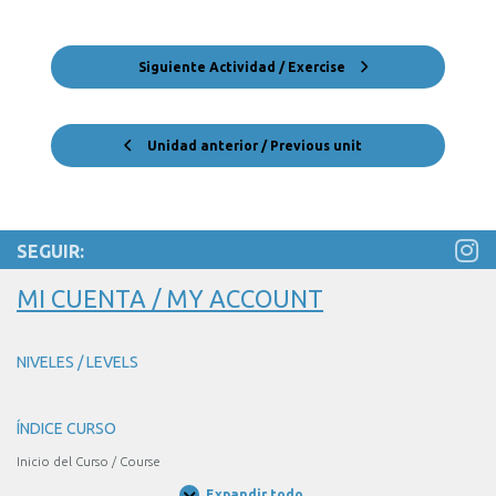
Siguiente Actividad / Exercise
Unidad anterior / Previous unit
SEGUIR:
MI CUENTA / MY ACCOUNT
NIVELES / LEVELS
ÍNDICE CURSO
Inicio del Curso / Course
Expandir todo