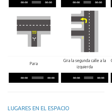
Reproductor
Reproductor
00:00
00:00
00:00
00:00
de
de
audio
audio
Gira la segunda calle a la
Para
izquierda
Reproductor
Reproductor
00:00
00:00
00:00
00:00
de
de
audio
audio
LUGARES EN EL ESPACIO