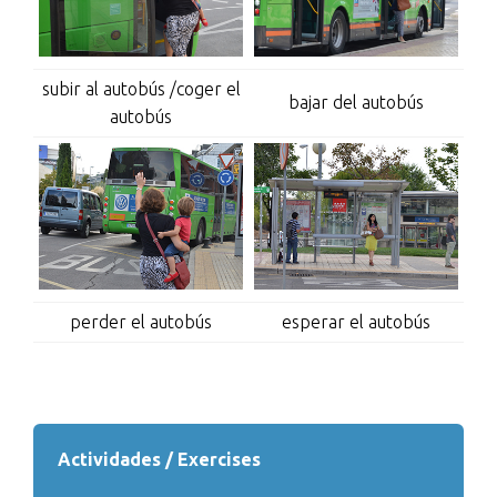
subir al autobús /coger el
bajar del autobús
autobús
perder el autobús
esperar el autobús
Actividades / Exercises