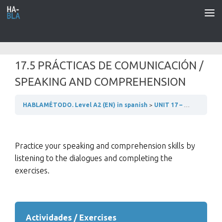
Saltar al contenido
17.5 PRÁCTICAS DE COMUNICACIÓN /
SPEAKING AND COMPREHENSION
HABLAMÉTODO. Level A2 (EN) in spanish
UNIT 17 – DEPORTES Y ESTADOS ANÍMICOS
Practice your speaking and comprehension skills by
listening to the dialogues and completing the
exercises.
Actividades / Exercises