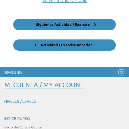
Volver a Unidad / Unit
Siguiente Actividad / Exercise
Actividad / Exercise anterior
SEGUIR:
MI CUENTA / MY ACCOUNT
NIVELES / LEVELS
ÍNDICE CURSO
Inicio del Curso / Course