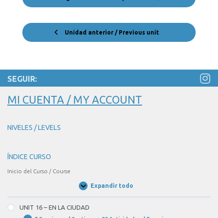
Unidad anterior / Previous unit
SEGUIR:
MI CUENTA / MY ACCOUNT
NIVELES / LEVELS
ÍNDICE CURSO
Inicio del Curso / Course
Expandir todo
Unidades
/
Units
UNIT 16 – EN LA CIUDAD