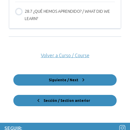
28.7 ¿QUÉ HEMOS APRENDIDO? / WHAT DID WE
LEARN?
Volver a Curso / Course
Siguiente / Next
Sección / Section anterior
SEGUIR: