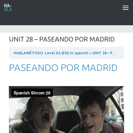
Saltar al contenido
UNIT 28 – PASEANDO POR MADRID
HABLAMÉTODO. Level A2 (EN) in spanish
UNIT 28 – PASEANDO POR MADRID
PASEANDO POR MADRID