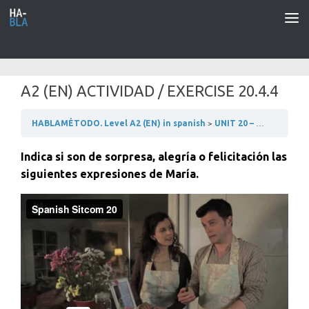
Saltar al contenido
A2 (EN) ACTIVIDAD / EXERCISE 20.4.4
HABLAMÉTODO. Level A2 (EN) in spanish
UNIT 20 – VAMOS A COCINAR
Indica si son de sorpresa, alegría o felicitación las
siguientes expresiones de María.