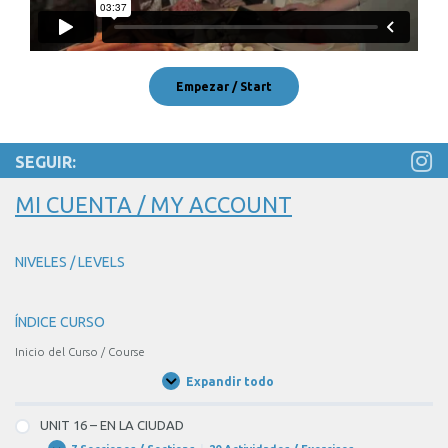
SEGUIR:
MI CUENTA / MY ACCOUNT
NIVELES / LEVELS
ÍNDICE CURSO
Inicio del Curso / Course
Expandir todo
Unidades
/
Units
UNIT 16 – EN LA CIUDAD