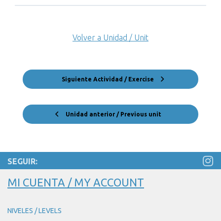
Volver a Unidad / Unit
Siguiente Actividad / Exercise
Unidad anterior / Previous unit
SEGUIR:
MI CUENTA / MY ACCOUNT
NIVELES / LEVELS