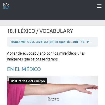
Saltar al contenido
18.1 LÉXICO / VOCABULARY
HABLAMÉTODO. Level A2 (EN) in spanish
UNIT 18 – PARTES DEL CUERPO – EN EL MÉDICO
Aprende el vocabulario con los minivídeos y las
imágenes que te presentamos.
EN EL MÉDICO