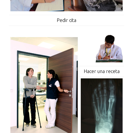
Pedir cita
Hacer una receta