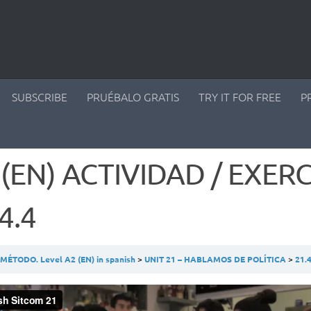
SUBSCRIBE
PRUÉBALO GRATIS
TRY IT FOR FREE
P
 (EN) ACTIVIDAD / EXERC
4.4
ÉTODO. Level A2 (EN) in spanish
UNIT 21 – HABLAMOS DE POLÍTICA
21.