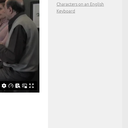
Characters on an English
Keyboard