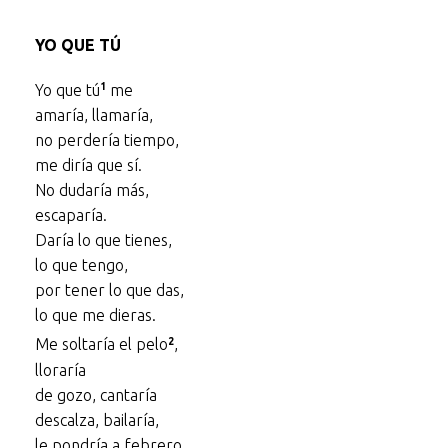
audio
YO QUE TÚ
1
Yo que tú
me
amaría, llamaría,
no perdería tiempo,
me diría que sí.
No dudaría más,
escaparía.
Daría lo que tienes,
lo que tengo,
por tener lo que das,
lo que me dieras.
2
Me soltaría el pelo
,
lloraría
de gozo, cantaría
descalza, bailaría,
le pondría a febrero