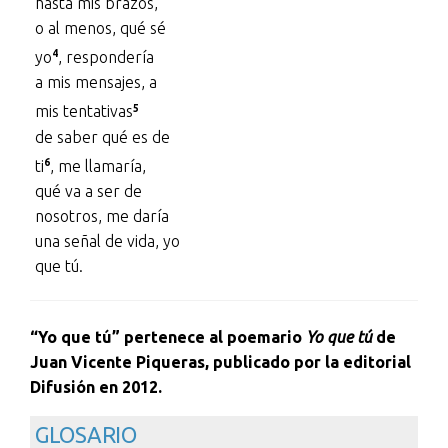
hasta mis brazos,
o al menos, qué sé
4
yo
, respondería
a mis mensajes, a
5
mis tentativas
de saber qué es de
6
ti
, me llamaría,
qué va a ser de
nosotros, me daría
una señal de vida, yo
que tú.
“Yo que tú” pertenece al poemario
Yo que tú
de
Juan Vicente Piqueras, publicado por la editorial
Difusión en 2012.
GLOSARIO