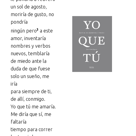
un sol de agosto,
moriría de gusto, no
pondría
3
ningún pero
a este
amor, inventaría
nombres y verbos
nuevos, temblaría
de miedo ante la
duda de que fuese
solo un sueño, me
iría
para siempre de ti,
de allí, conmigo.
Yo que tú me amaría.
Me diría que sí, me
faltaría
tiempo para correr