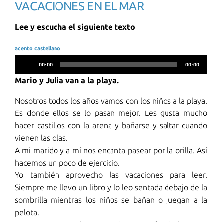
VACACIONES EN EL MAR
Lee y escucha el siguiente texto
acento castellano
Reproductor
00:00
00:00
de
Mario y Julia van a la playa.
audio
Nosotros todos los años vamos con los niños a la playa.
Es donde ellos se lo pasan mejor. Les gusta mucho
hacer castillos con la arena y bañarse y saltar cuando
vienen las olas.
A mi marido y a mí nos encanta pasear por la orilla. Así
hacemos un poco de ejercicio.
Yo también aprovecho las vacaciones para leer.
Siempre me llevo un libro y lo leo sentada debajo de la
sombrilla mientras los niños se bañan o juegan a la
pelota.