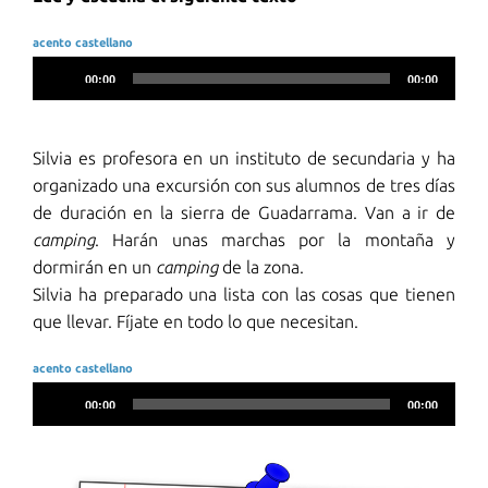
acento castellano
Reproductor
00:00
00:00
de
audio
Silvia es profesora en un instituto de secundaria y ha
organizado una excursión con sus alumnos de tres días
de duración en la sierra de Guadarrama. Van a ir de
camping
. Harán unas marchas por la montaña y
dormirán en un
camping
de la zona.
Silvia ha preparado una lista con las cosas que tienen
que llevar. Fíjate en todo lo que necesitan.
acento castellano
Reproductor
00:00
00:00
de
audio