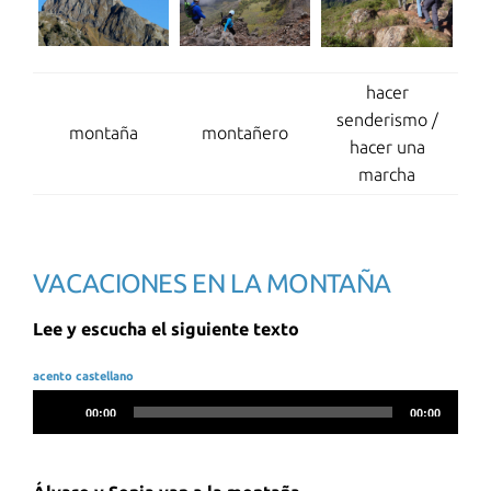
hacer
senderismo /
montaña
montañero
hacer una
marcha
VACACIONES EN LA MONTAÑA
Lee y escucha el siguiente texto
acento castellano
Reproductor
00:00
00:00
de
audio