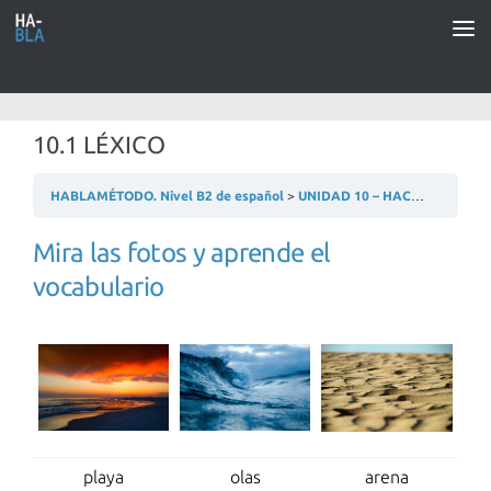
Saltar al contenido
10.1 LÉXICO
HABLAMÉTODO. Nivel B2 de español
UNIDAD 10 – HACEMOS TURISMO
Mira las fotos y aprende el
vocabulario
playa
olas
arena