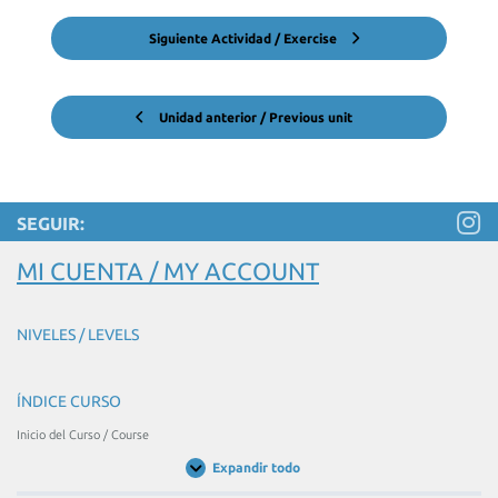
Siguiente Actividad / Exercise
Unidad anterior / Previous unit
SEGUIR:
MI CUENTA / MY ACCOUNT
NIVELES / LEVELS
ÍNDICE CURSO
Inicio del Curso / Course
Expandir todo
Unidades
/