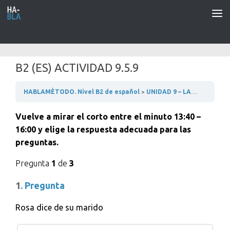
Saltar al contenido
B2 (ES) ACTIVIDAD 9.5.9
HABLAMÉTODO. Nivel B2 de español
UNIDAD 9 – LAS PROFESIONES
Vuelve a mirar el corto entre el minuto 13:40 –
16:00 y elige la respuesta adecuada para las
preguntas.
Pregunta
1
de
3
1
. Pregunta
Rosa dice de su marido