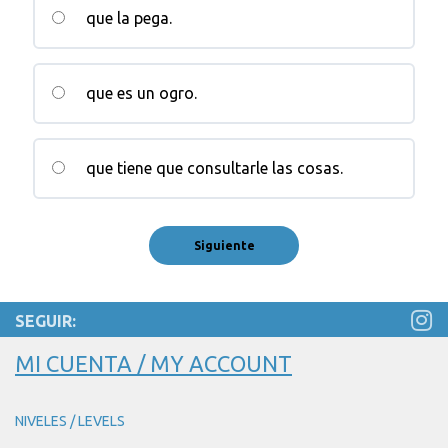
que la pega.
que es un ogro.
que tiene que consultarle las cosas.
SEGUIR:
MI CUENTA / MY ACCOUNT
NIVELES / LEVELS