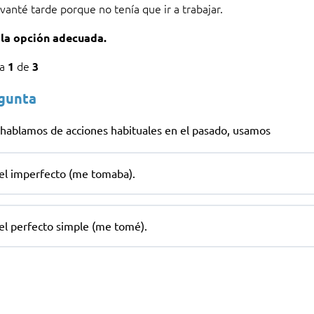
vanté tarde porque no tenía que ir a trabajar.
la opción adecuada.
ta
de
1
3
egunta
hablamos de acciones habituales en el pasado, usamos
el imperfecto (me tomaba).
el perfecto simple (me tomé).