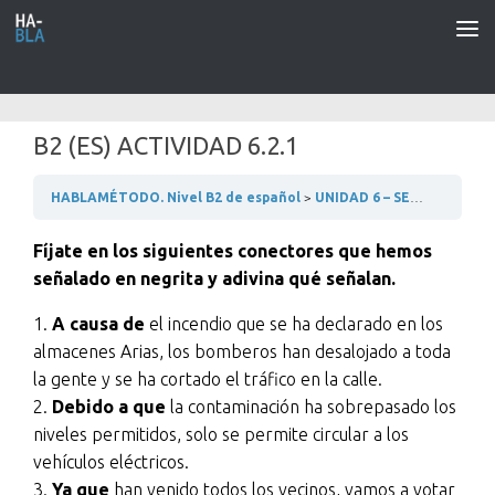
Saltar al contenido
B2 (ES) ACTIVIDAD 6.2.1
HABLAMÉTODO. Nivel B2 de español
UNIDAD 6 – SERVICIOS DE PROTECCIÓN Y SEGURIDAD
Fíjate en los siguientes conectores que hemos
señalado en negrita y adivina qué señalan.
1.
A causa de
el incendio que se ha declarado en los
almacenes Arias, los bomberos han desalojado a toda
la gente y se ha cortado el tráfico en la calle.
2.
Debido a que
la contaminación ha sobrepasado los
niveles permitidos, solo se permite circular a los
vehículos eléctricos.
3.
Ya que
han venido todos los vecinos, vamos a votar