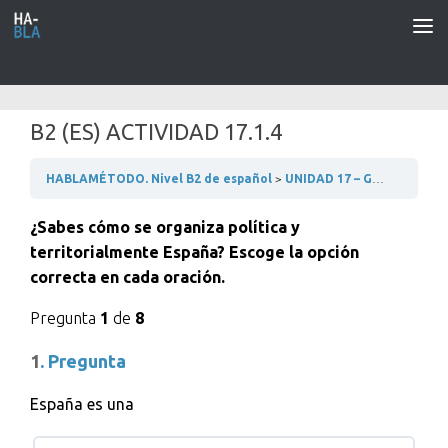
Saltar al contenido
B2 (ES) ACTIVIDAD 17.1.4
HABLAMÉTODO. Nivel B2 de español
UNIDAD 17 – GOBIERNO, POLÍTICA Y SOCIEDAD
¿Sabes cómo se organiza política y
territorialmente España? Escoge la opción
correcta en cada oración.
Pregunta
1
de
8
1
. Pregunta
España es una