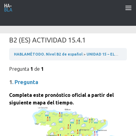
Saltar al contenido
B2 (ES) ACTIVIDAD 15.4.1
HABLAMÉTODO. Nivel B2 de español
UNIDAD 15 – EL CLIMA Y EL TIEMPO
Pregunta
1
de
1
1
. Pregunta
Completa este pronóstico oficial a partir del
siguiente mapa del tiempo.