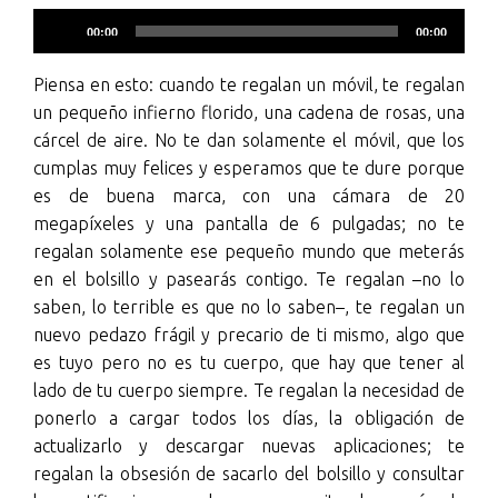
Reproductor
00:00
00:00
de
audio
Piensa en esto: cuando te regalan un móvil, te regalan
un pequeño infierno florido, una cadena de rosas, una
cárcel de aire. No te dan solamente el móvil, que los
cumplas muy felices y esperamos que te dure porque
es de buena marca, con una cámara de 20
megapíxeles y una pantalla de 6 pulgadas; no te
regalan solamente ese pequeño mundo que meterás
en el bolsillo y pasearás contigo. Te regalan –no lo
saben, lo terrible es que no lo saben–, te regalan un
nuevo pedazo frágil y precario de ti mismo, algo que
es tuyo pero no es tu cuerpo, que hay que tener al
lado de tu cuerpo siempre. Te regalan la necesidad de
ponerlo a cargar todos los días, la obligación de
actualizarlo y descargar nuevas aplicaciones; te
regalan la obsesión de sacarlo del bolsillo y consultar