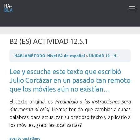
Saltar al contenido
B2 (ES) ACTIVIDAD 12.5.1
HABLAMÉTODO. Nivel B2 de español
UNIDAD 12 – HABLANDO POR EL MÓVIL
Lee y escucha este texto que escribió
Julio Cortázar en un pasado tan remoto
que los móviles aún no existían…
El texto original es
Preámbulo a las instrucciones para
dar cuerda al reloj.
Hemos tenido que cambiar algunas
palabras para actualizar su precioso texto y aplicarlo a
los móviles, ¿sabrías localizarlas?
acento castellano