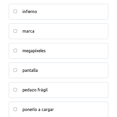
infierno
marca
megapíxeles
pantalla
pedazo frágil
ponerlo a cargar