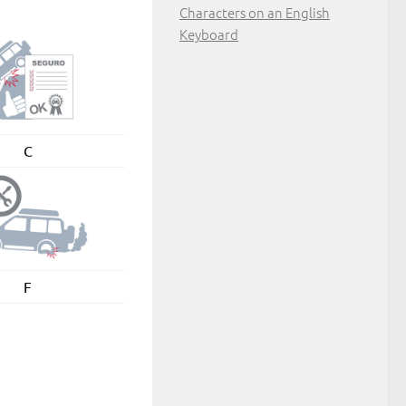
Characters on an English
Keyboard
C
F