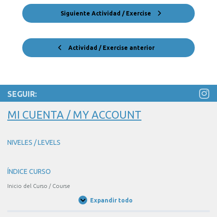
Siguiente Actividad / Exercise
Actividad / Exercise anterior
SEGUIR:
MI CUENTA / MY ACCOUNT
NIVELES / LEVELS
ÍNDICE CURSO
Inicio del Curso / Course
Expandir todo
Unidades
/