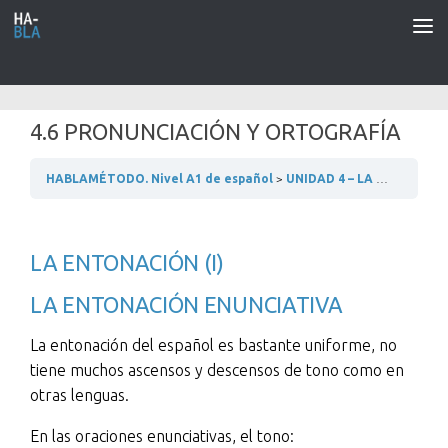
Saltar al contenido
4.6 PRONUNCIACIÓN Y ORTOGRAFÍA
HABLAMÉTODO. Nivel A1 de español
UNIDAD 4 – LA FAMILIA
4
LA ENTONACIÓN (I)
LA ENTONACIÓN ENUNCIATIVA
La entonación del español es bastante uniforme, no
tiene muchos ascensos y descensos de tono como en
otras lenguas.
En las oraciones enunciativas, el tono: