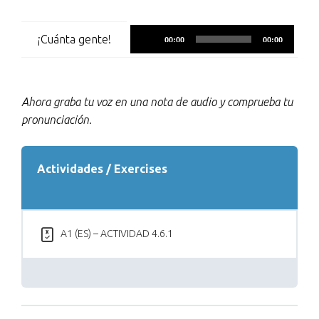
Reproductor
¡Cuánta gente!
00:00
00:00
de
audio
Ahora graba tu voz en una nota de audio y comprueba tu
pronunciación.
Actividades / Exercises
A1 (ES) – ACTIVIDAD 4.6.1