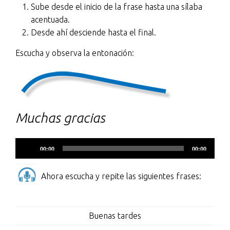
Sube desde el inicio de la frase hasta una sílaba
acentuada.
Desde ahí desciende hasta el final.
Escucha y observa la entonación:
Muchas gracias
Reproductor
00:00
00:00
de
audio
Ahora escucha y repite las siguientes frases:
Buenas tardes