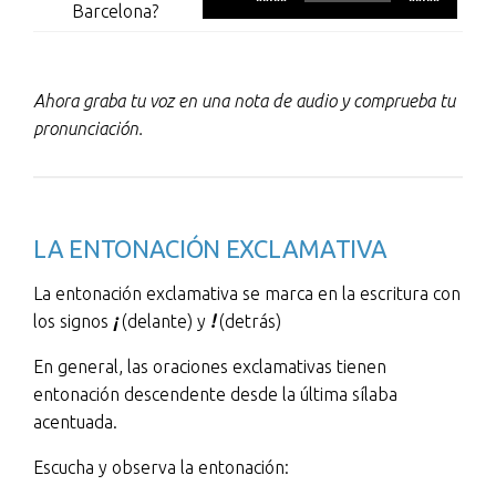
Barcelona?
de
audio
Ahora graba tu voz en una nota de audio y comprueba tu
pronunciación.
LA ENTONACIÓN EXCLAMATIVA
La entonación exclamativa se marca en la escritura con
los signos
¡
(delante) y
!
(detrás)
En general, las oraciones exclamativas tienen
entonación descendente desde la última sílaba
acentuada.
Escucha y observa la entonación: