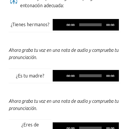
entonación adecuada:
Reproductor
¿Tienes hermanos?
00:00
00:00
de
audio
Ahora graba tu voz en una nota de audio y comprueba tu
pronunciación.
Reproductor
¿Es tu madre?
00:00
00:00
de
audio
Ahora graba tu voz en una nota de audio y comprueba tu
pronunciación.
¿Eres de
Reproductor
00:00
00:00