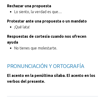
Rechazar una propuesta
Lo siento, la verdad es que…
Protestar ante una propuesta o un mandato
¡Qué lata!
Respuestas de cortesía cuando nos ofrecen
ayuda
No tienes que molestarte.
PRONUNCIACIÓN Y ORTOGRAFÍA
El acento en la penúltima sílaba. El acento en los
verbos del presente.