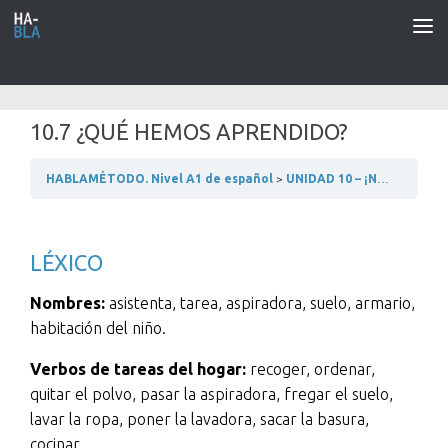
Saltar al contenido
10.7 ¿QUÉ HEMOS APRENDIDO?
HABLAMÉTODO. Nivel A1 de español
UNIDAD 10 – ¡NO TENEMOS ASISTENTA!
LÉXICO
Nombres:
asistenta, tarea, aspiradora, suelo, armario,
habitación del niño.
Verbos de tareas del hogar:
recoger, ordenar,
quitar el polvo, pasar la aspiradora, fregar el suelo,
lavar la ropa, poner la lavadora, sacar la basura,
cocinar.