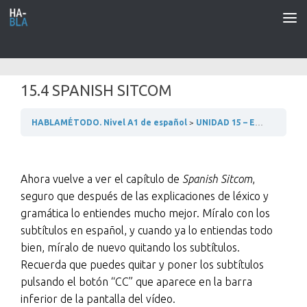
Saltar al contenido
15.4 SPANISH SITCOM
HABLAMÉTODO. Nivel A1 de español
UNIDAD 15 – EN EL HOTEL
Ahora vuelve a ver el capítulo de
Spanish Sitcom
,
seguro que después de las explicaciones de léxico y
gramática lo entiendes mucho mejor. Míralo con los
subtítulos en español, y cuando ya lo entiendas todo
bien, míralo de nuevo quitando los subtítulos.
Recuerda que puedes quitar y poner los subtítulos
pulsando el botón “CC” que aparece en la barra
inferior de la pantalla del vídeo.