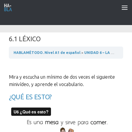
Saltar al contenido
6.1 LÉXICO
HABLAMÉTODO. Nivel A1 de español
UNIDAD 6 – LA CASA
6.1 
Mira y escucha un mínimo de dos veces el siguiente
minivídeo, y aprende el vocabulario.
¿QUÉ ES ESTO?