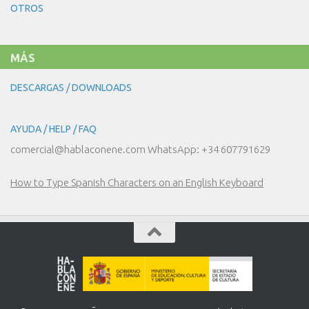
OTROS
EL
HOTEL
MÁS
DESCARGAS / DOWNLOADS
AYUDA / HELP / FAQ
comercial@hablaconene.com WhatsApp: +34 607791629
How to Type Spanish Characters on an English Keyboard