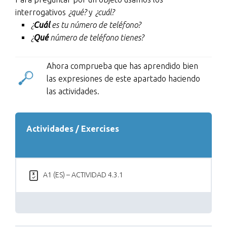
interrogativos
¿qué?
y
¿cuál?
¿
Cuál
es tu número de teléfono?
¿
Qué
número de teléfono tienes?
Ahora comprueba que has aprendido bien
las expresiones de este apartado haciendo
las actividades.
Actividades / Exercises
A1 (ES) – ACTIVIDAD 4.3.1