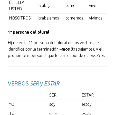
ÉL, ELLA,
trabaja
come
vive
USTED
NOSOTROS
trabajamos
comemos
vivimos
1ª persona del plural
Fíjate en la 1ª persona del plural de los verbos, se
identifica por la terminación
–mos
(trabajamos), y el
pronombre personal que le corresponde es
nosotros
.
VERBOS
SER
y
ESTAR
SER
ESTAR
YO
soy
estoy
TÚ
eres
estás