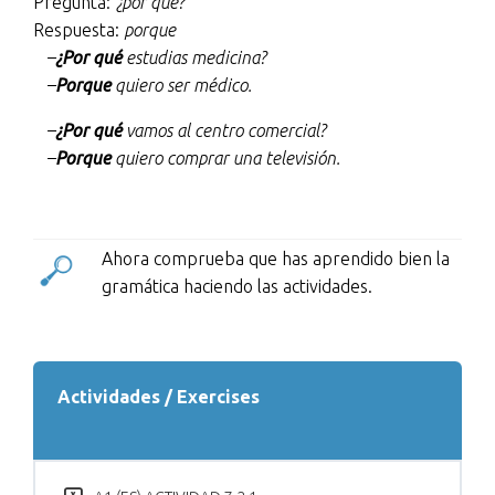
Pregunta:
¿por qué?
Respuesta:
porque
–
¿Por qué
estudias medicina?
–
Porque
quiero ser médico.
–
¿Por qué
vamos al centro comercial?
–
Porque
quiero comprar una televisión.
Ahora comprueba que has aprendido bien la
gramática haciendo las actividades.
Actividades / Exercises