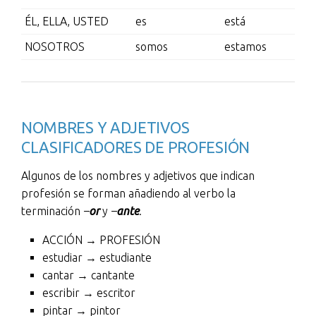
ÉL, ELLA, USTED
es
está
NOSOTROS
somos
estamos
NOMBRES Y ADJETIVOS
CLASIFICADORES DE PROFESIÓN
Algunos de los nombres y adjetivos que indican
profesión se forman añadiendo al verbo la
terminación
–
or
y
–
ante
.
ACCIÓN → PROFESIÓN
estudiar → estudiante
cantar → cantante
escribir → escritor
pintar → pintor