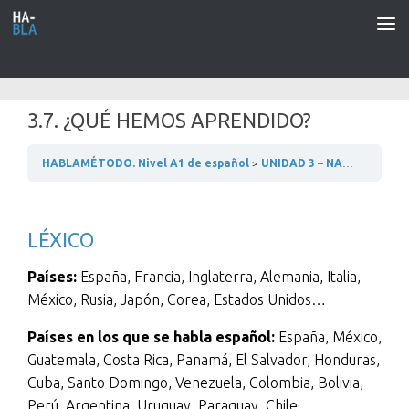
Saltar al contenido
3.7. ¿QUÉ HEMOS APRENDIDO?
HABLAMÉTODO. Nivel A1 de español
UNIDAD 3 – NACIONALIDADES Y PAÍSES
LÉXICO
Países:
España, Francia, Inglaterra, Alemania, Italia,
México, Rusia, Japón, Corea, Estados Unidos…
Países en los que se habla español:
España, México,
Guatemala, Costa Rica, Panamá, El Salvador, Honduras,
Cuba, Santo Domingo, Venezuela, Colombia, Bolivia,
Perú, Argentina, Uruguay, Paraguay, Chile…