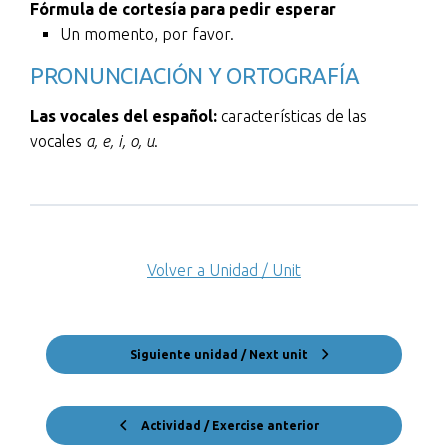
Fórmula de cortesía para pedir esperar
Un momento, por favor.
PRONUNCIACIÓN Y ORTOGRAFÍA
Las vocales del español:
características de las
vocales
a, e, i, o, u
.
Volver a Unidad / Unit
Siguiente unidad / Next unit
Actividad / Exercise anterior