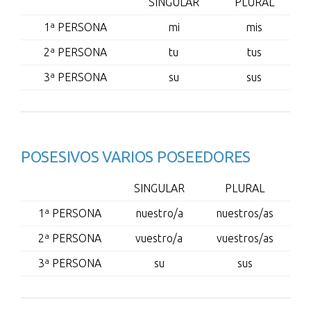
SINGULAR
PLURAL
1ª PERSONA
mi
mis
2ª PERSONA
tu
tus
3ª PERSONA
su
sus
POSESIVOS VARIOS POSEEDORES
SINGULAR
PLURAL
1ª PERSONA
nuestro/a
nuestros/as
2ª PERSONA
vuestro/a
vuestros/as
3ª PERSONA
su
sus