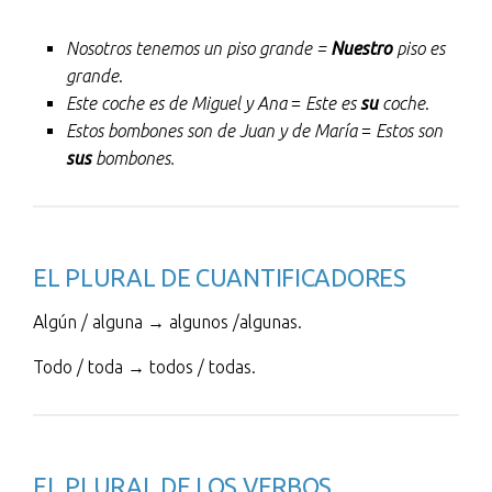
Nosotros tenemos un piso grande =
Nuestro
piso es
grande
.
Este coche es de Miguel y Ana
=
Este es
su
coche
.
Estos bombones son de Juan y de María
=
Estos son
sus
bombones.
EL PLURAL DE CUANTIFICADORES
Algún / alguna → algunos /algunas.
Todo / toda → todos / todas.
EL PLURAL DE LOS VERBOS