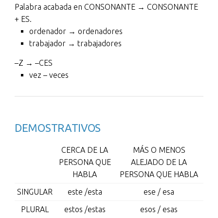
Palabra acabada en CONSONANTE → CONSONANTE
+ ES.
ordenador → ordenadores
trabajador → trabajadores
–Z → –CES
vez – veces
DEMOSTRATIVOS
CERCA DE LA
MÁS O MENOS
PERSONA QUE
ALEJADO DE LA
HABLA
PERSONA QUE HABLA
SINGULAR
este /esta
ese / esa
PLURAL
estos /estas
esos / esas