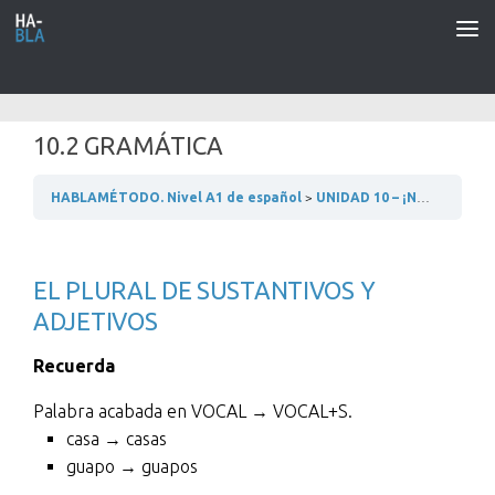
Saltar al contenido
10.2 GRAMÁTICA
HABLAMÉTODO. Nivel A1 de español
UNIDAD 10 – ¡NO TENEMOS ASISTENTA!
EL PLURAL DE SUSTANTIVOS Y
ADJETIVOS
Recuerda
Palabra acabada en VOCAL → VOCAL+S.
casa → casas
guapo → guapos