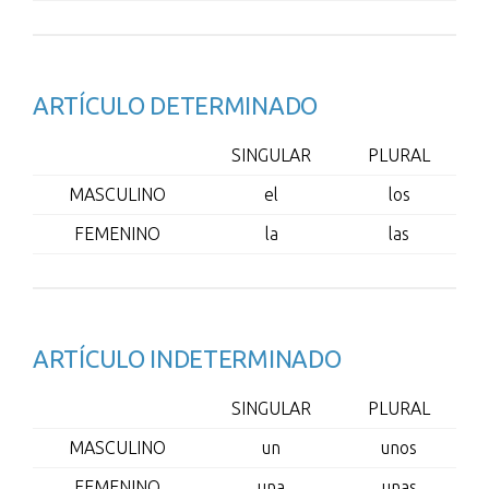
ARTÍCULO DETERMINADO
SINGULAR
PLURAL
MASCULINO
el
los
FEMENINO
la
las
ARTÍCULO INDETERMINADO
SINGULAR
PLURAL
MASCULINO
un
unos
FEMENINO
una
unas