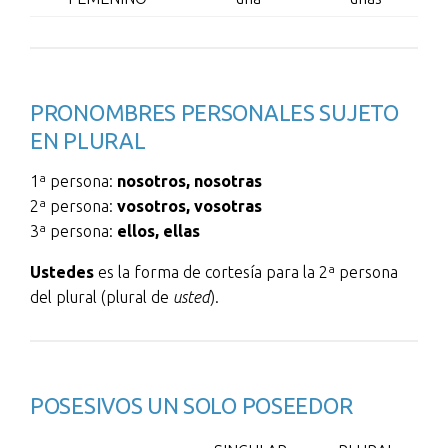
PRONOMBRES PERSONALES SUJETO
EN PLURAL
1ª persona:
nosotros, nosotras
2ª persona:
vosotros, vosotras
3ª persona:
ellos, ellas
Ustedes
es la forma de cortesía para la 2ª persona
del plural (plural de
usted
).
POSESIVOS UN SOLO POSEEDOR