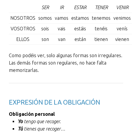
SER
IR
ESTAR
TENER
VENIR
NOSOTROS
somos
vamos
estamos
tenemos
venimos
VOSOTROS
sois
vais
estáis
tenéis
venís
ELLOS
son
van
están
tienen
vienen
Como podéis ver, solo algunas formas son irregulares.
Las demás formas son regulares, no hace falta
memorizarlas.
EXPRESIÓN DE LA OBLIGACIÓN
Obligación personal
Yo
tengo que recoger.
Tú
tienes que recoger
…