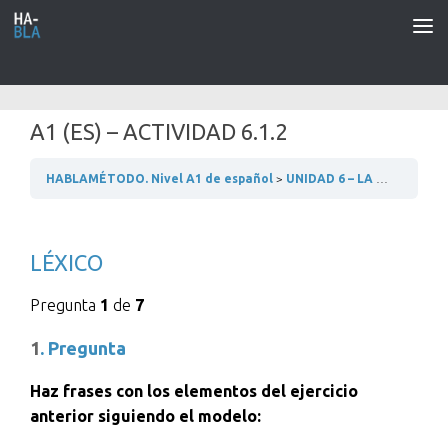
Saltar al contenido
A1 (ES) – ACTIVIDAD 6.1.2
HABLAMÉTODO. Nivel A1 de español
UNIDAD 6 – LA CASA
6.1
LÉXICO
Pregunta
1
de
7
1
. Pregunta
Haz frases con los elementos del ejercicio
anterior siguiendo el modelo: