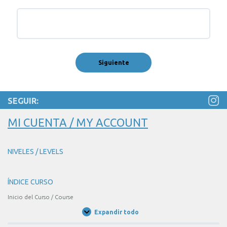
SEGUIR:
MI CUENTA / MY ACCOUNT
NIVELES / LEVELS
ÍNDICE CURSO
Inicio del Curso / Course
Expandir todo
Unidades
/