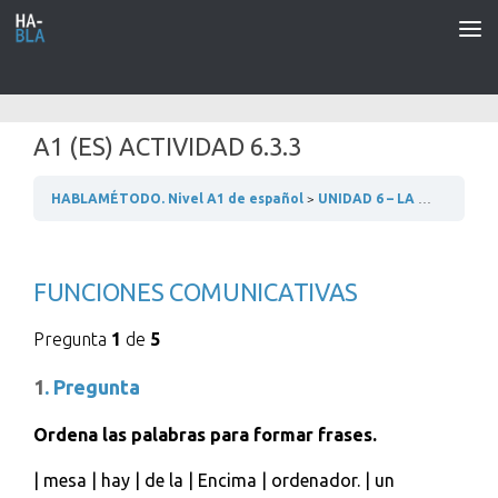
Saltar al contenido
A1 (ES) ACTIVIDAD 6.3.3
HABLAMÉTODO. Nivel A1 de español
UNIDAD 6 – LA CASA
6.3
FUNCIONES COMUNICATIVAS
Pregunta
1
de
5
1
. Pregunta
Ordena las palabras para formar frases.
| mesa | hay | de la | Encima | ordenador. | un