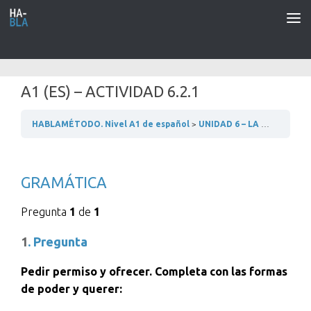
Saltar al contenido
A1 (ES) – ACTIVIDAD 6.2.1
HABLAMÉTODO. Nivel A1 de español
UNIDAD 6 – LA CASA
6.2
GRAMÁTICA
Pregunta
1
de
1
1
. Pregunta
Pedir permiso y ofrecer. Completa con las formas
de poder y querer: